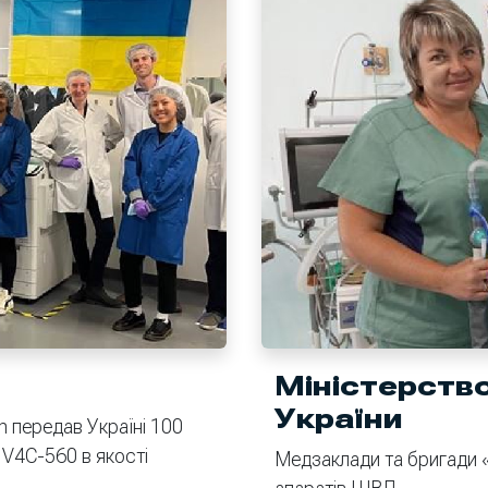
Міністерств
України
 передав Україні 100
s V4C-560 в якості
Медзаклади та бригади 