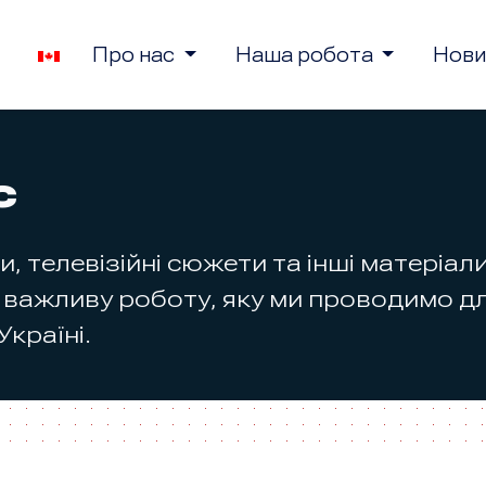
Про нас
Наша робота
Нови
с
ни, телевізійні сюжети та інші матеріа
 важливу роботу, яку ми проводимо дл
Україні.