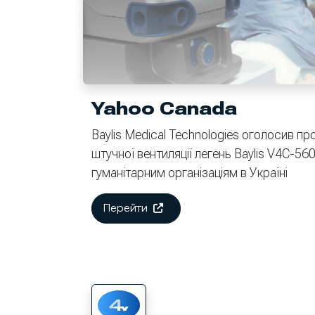
Yahoo Canada
Baylis Medical Technologies оголосив пр
штучної вентиляції легень Baylis V4C-56
гуманітарним організаціям в Україні
Перейти