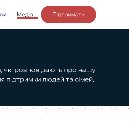
ни
Медіа
Підтримати
ли, які розповідають про нашу
я підтримки людей та сімей,