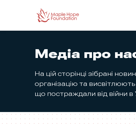
Медіа про на
На цій сторінці зібрані нови
організацію та висвітлюють
що постраждали від війни в 