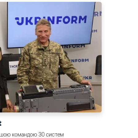
t
нашою командою 30 систем